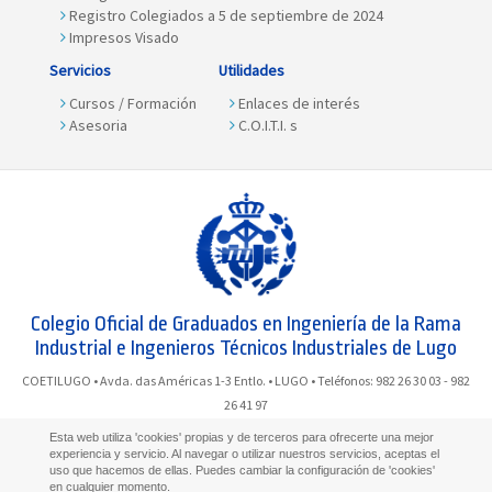
Registro Colegiados a 5 de septiembre de 2024
Impresos Visado
Servicios
Utilidades
Cursos / Formación
Enlaces de interés
Asesoria
C.O.I.T.I. s
Colegio Oficial de Graduados en Ingeniería de la Rama
Industrial e Ingenieros Técnicos Industriales de Lugo
COETILUGO • Avda. das Américas 1-3 Entlo. • LUGO • Teléfonos: 982 26 30 03 - 982
26 41 97
Esta web utiliza 'cookies' propias y de terceros para ofrecerte una mejor
experiencia y servicio. Al navegar o utilizar nuestros servicios, aceptas el
uso que hacemos de ellas. Puedes cambiar la configuración de 'cookies'
·
·
Aviso Legal
Política de Privacidad
Política de Cookies
en cualquier momento.