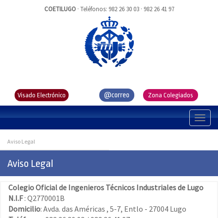
COETILUGO
· Teléfonos: 982 26 30 03 · 982 26 41 97
@correo
Visado Electrónico
Zona Colegiados
Aviso Legal
Aviso Legal
Colegio Oficial de Ingenieros Técnicos Industriales de Lugo
N.I.F
: Q2770001B
Domicilio
: Avda. das Américas , 5-7, Entlo - 27004 Lugo